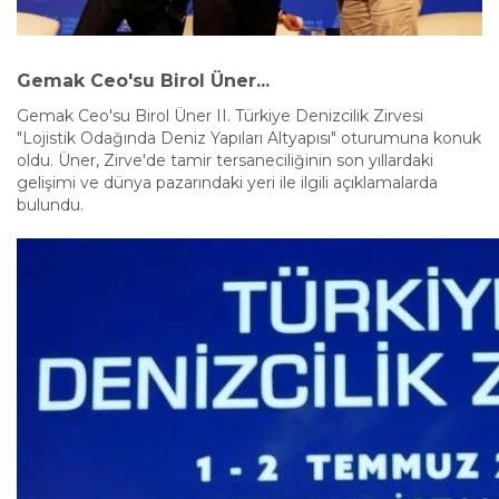
Gemak Ceo'su Birol Üner...
Gemak Ceo'su Birol Üner II. Türkiye Denizcilik Zirvesi
"Lojistik Odağında Deniz Yapıları Altyapısı" oturumuna konuk
oldu. Üner, Zirve'de tamir tersaneciliğinin son yıllardaki
gelişimi ve dünya pazarındaki yeri ile ilgili açıklamalarda
bulundu.