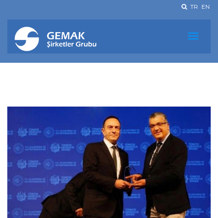
TR
EN