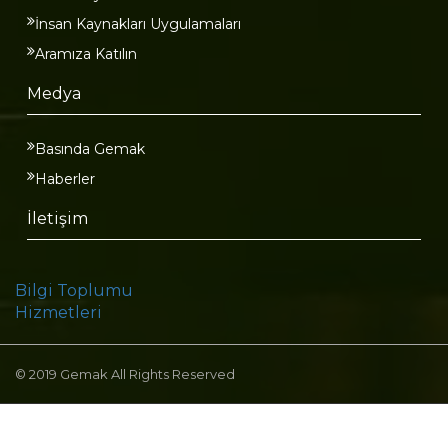
İnsan Kaynakları Uygulamaları
Aramıza Katılın
Medya
Basında Gemak
Haberler
İletişim
Bilgi Toplumu
Hizmetleri
© 2019 Gemak All Rights Reserved