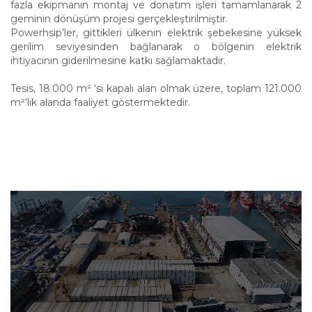
fazla ekipmanın montaj ve donatım işleri tamamlanarak 2
geminin dönüşüm projesi gerçekleştirilmiştir.
Powerhsip’ler, gittikleri ülkenin elektrik şebekesine yüksek
gerilim seviyesinden bağlanarak o bölgenin elektrik
ihtiyacının giderilmesine katkı sağlamaktadır.
Tesis, 18.000 m² ‘si kapalı alan olmak üzere, toplam 121.000
m²‘lik alanda faaliyet göstermektedir.