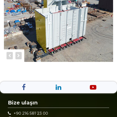
Bize ulaşın
+90 216 581 23 00