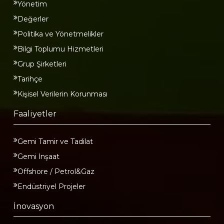
Yönetim
Değerler
Politika ve Yönetmelikler
Bilgi Toplumu Hizmetleri
Grup Şirketleri
Tarihçe
Kişisel Verilerin Korunması
Faaliyetler
Gemi Tamir ve Tadilat
Gemi İnşaat
Offshore / Petrol&Gaz
Endüstriyel Projeler
İnovasyon