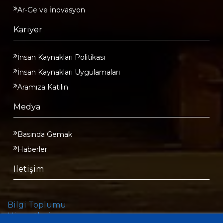
Ar-Ge ve İnovasyon
Kariyer
İnsan Kaynakları Politikası
İnsan Kaynakları Uygulamaları
Aramıza Katılın
Medya
Basında Gemak
Haberler
İletişim
Bilgi Toplumu
Hizmetleri