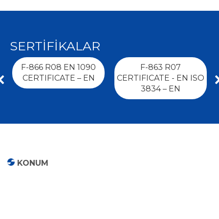
SERTİFİKALAR
F-866 R08 EN 1090
F-863 R07
CERTIFICATE – EN
CERTIFICATE - EN ISO
3834 – EN
KONUM