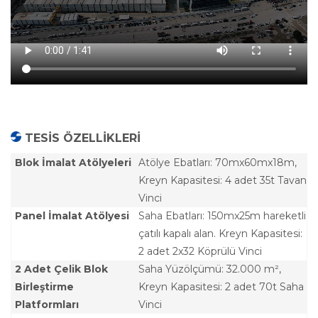
TESİS ÖZELLİKLERİ
Blok İmalat Atölyeleri
Atölye Ebatları: 70mx60mx18m,
Kreyn Kapasitesi: 4 adet 35t Tavan
Vinci
Panel İmalat Atölyesi
Saha Ebatları: 150mx25m hareketli
çatılı kapalı alan. Kreyn Kapasitesi:
2 adet 2x32 Köprülü Vinci
2 Adet Çelik Blok
Saha Yüzölçümü: 32.000 m²,
Birleştirme
Kreyn Kapasitesi: 2 adet 70t Saha
Platformları
Vinci