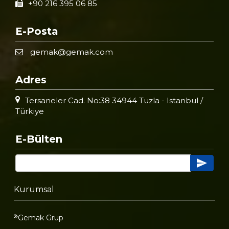
+90 216 395 06 85
E-Posta
gemak@gemak.com
Adres
Tersaneler Cad. No:38 34944 Tuzla - Istanbul /
Türkiye
E-Bülten
Kurumsal
Gemak Grup